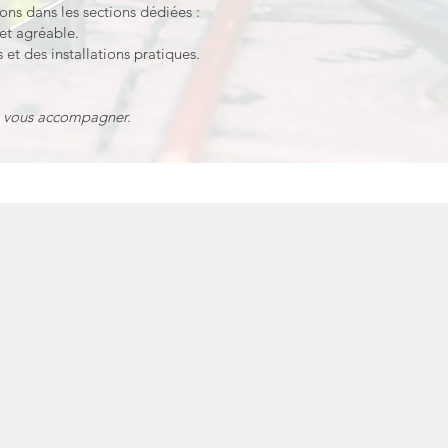
ons dans les sections dédiées :
et agréable.
 et des installations pratiques.
e vous accompagner.