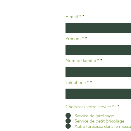
E-mail *
Prénom *
Nom de famille *
Téléphone *
Choisissez votre service * :
*
Service de jardinage
Service de petit bricolage
Autre (précisez dans le mess