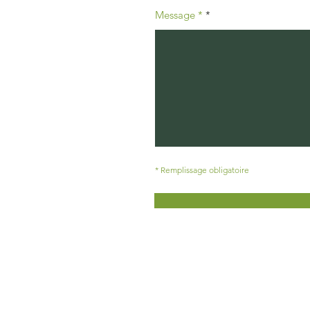
Message *
* Remplissage obligatoire
Mentions légales
Politi