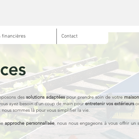
 financières
Contact
ices
roposons des
solutions adaptées
pour prendre soin de votre
maiso
vous ayez besoin d’un coup de main pour
entretenir vos extérieurs
ou
, nous sommes là pour vous simplifier la vie.
ne
approche personnalisée
, nous nous engageons à vous offrir un s